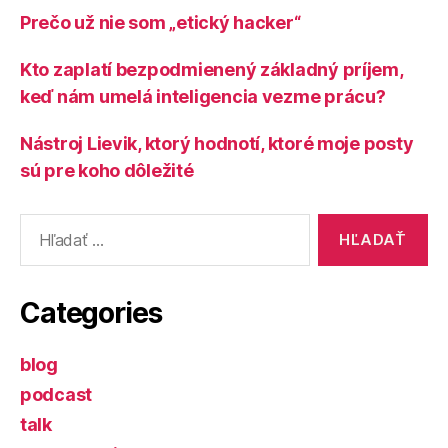
Prečo už nie som „etický hacker“
Kto zaplatí bezpodmienený základný príjem,
keď nám umelá inteligencia vezme prácu?
Nástroj Lievik, ktorý hodnotí, ktoré moje posty
sú pre koho dôležité
Vyhľadať:
Categories
blog
podcast
talk