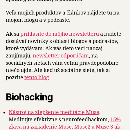
Veľa mojich produktov a článkov nájdete tu na
mojom blogu a v podcaste.
Ak sa
prihlásite do môjho newsletteru
a budete
dostávať novinky z oblasti blogov a podcastov,
ktoré vydávam. Ak vás tieto veci naozaj
zaujímajú,
newsletter odporúčam
, na
sociálnych sieťach vám veľmi pravdepodobne
niečo ujde. Ale keď už sociálne siete, tak si
pozrite
tento blog
.
Biohacking
Nástroj na zlepšenie meditácie Muse
.
Meditujte efektívne s neurofeedbackom,
15%
zľava na zariadenie Muse, Muse2 a Muse S ak