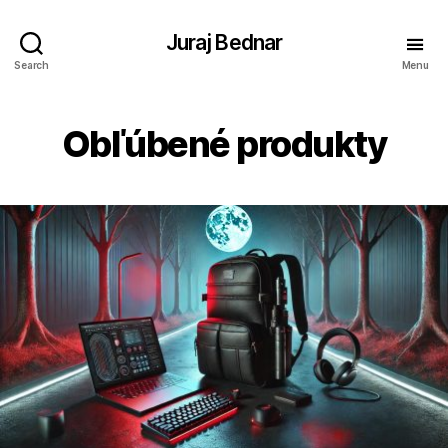
Juraj Bednar
Search
Menu
Obľúbené produkty