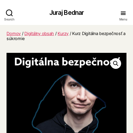
Juraj Bednar
Search
Menu
Domov
/
Digitálny obsah
/
Kurzy
/ Kurz Digitálna bezpečnosť a
súkromie