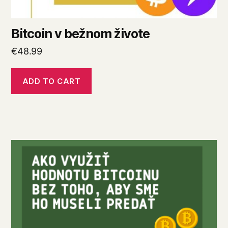
Bitcoin v bežnom živote
€
48.99
ADD TO CART