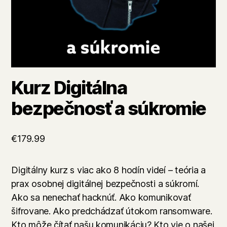
Kurz Digitálna
bezpečnosť a súkromie
€
179.99
Digitálny kurz s viac ako 8 hodín videí – teória a
prax osobnej digitálnej bezpečnosti a súkromí.
Ako sa nenechať hacknúť. Ako komunikovať
šifrovane. Ako predchádzať útokom ransomware.
Kto môže čítať našu komunikáciu? Kto vie o našej