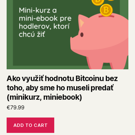
Ako využiť hodnotu Bitcoinu bez
toho, aby sme ho museli predať
(minikurz, miniebook)
€
79.99
ADD TO CART