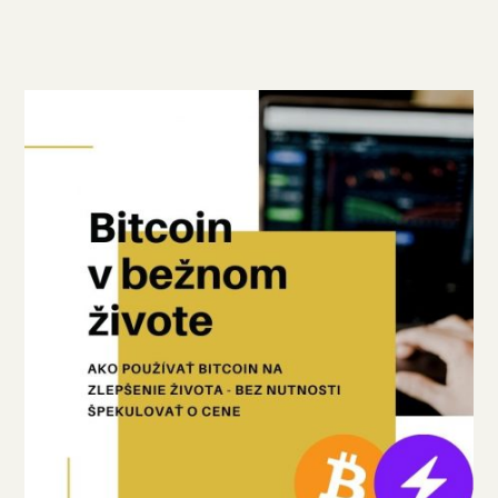
€34.00