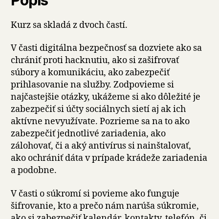
Kurz sa skladá z dvoch častí.
V časti digitálna bezpečnosť sa dozviete ako sa
chrániť proti hacknutiu, ako si zašifrovať
súbory a komunikáciu, ako zabezpečiť
prihlasovanie na služby. Zodpovieme si
najčastejšie otázky, ukážeme si ako dôležité je
zabezpečiť si účty sociálnych sietí aj ak ich
aktívne nevyužívate. Pozrieme sa na to ako
zabezpečiť jednotlivé zariadenia, ako
zálohovať, či a aký antivírus si nainštalovať,
ako ochrániť dáta v prípade krádeže zariadenia
a podobne.
V časti o súkromí si povieme ako funguje
šifrovanie, kto a prečo nám narúša súkromie,
ako si zabezpečiť kalendár, kontakty, telefón, či