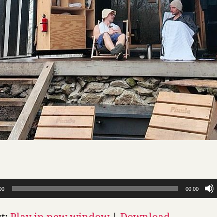
00
00:00