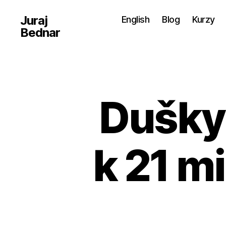
Juraj
English
Blog
Kurzy
Bednar
Dušky 
k 21 m