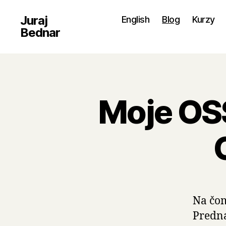
Juraj
English
Blog
Kurzy
Bednar
Moje OSS
Na čom
Predná