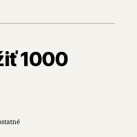
žiť 1000
ostatné