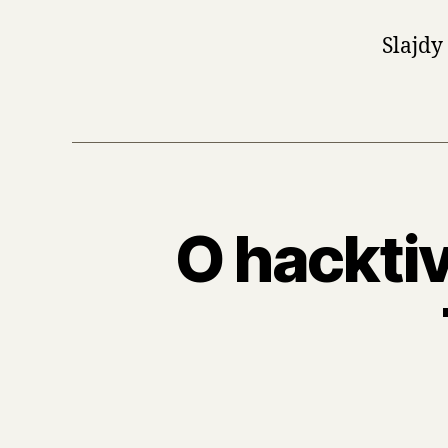
Slajdy
O hackti