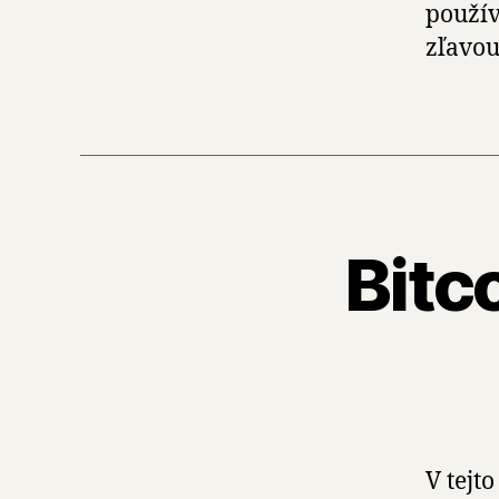
použív
zľavou
Bitc
V tejt