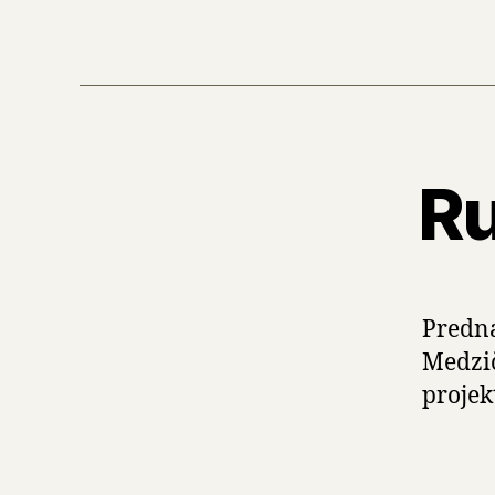
Ru
Predná
Medzič
projek